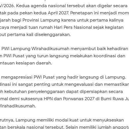
V/2026. Kedua agenda nasional tersebut akan digelar secara
tak pada pekan kedua April 2027. Penetapan ini menjadi mo
jarah bagi Provinsi Lampung karena untuk pertama kalinya
caya menjadi tuan rumah Hari Pers Nasional sejak kegiatan
but pertama kali diselenggarakan.
a PWI Lampung Wirahadikusumah menyambut baik kehadiran
an PWI Pusat yang turun langsung melakukan koordinasi dan
tauan kesiapan daerah.
i mengapresiasi PWI Pusat yang hadir langsung di Lampung.
inasi ini sangat penting untuk mengevaluasi dan memastika
uh kebutuhan penyelenggaraan dapat dipersiapkan secara
mal demi suksesnya HPN dan Porwanas 2027 di Bumi Ruwa Jur
Wirahadikusumah.
rutnya, Lampung memiliki modal kuat untuk menyukseskan
tan berskala nasional tersebut. Selain memiliki jumlah anggot