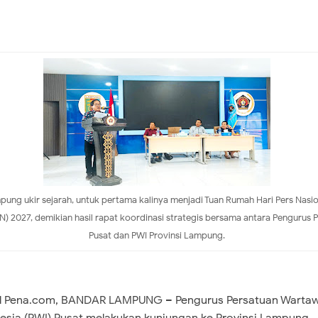
ung ukir sejarah, untuk pertama kalinya menjadi Tuan Rumah Hari Pers Nasio
N) 2027, demikian hasil rapat koordinasi strategis bersama antara Pengurus 
Pusat dan PWI Provinsi Lampung.
l Pena.com, ​BANDAR LAMPUNG – Pengurus Persatuan Warta