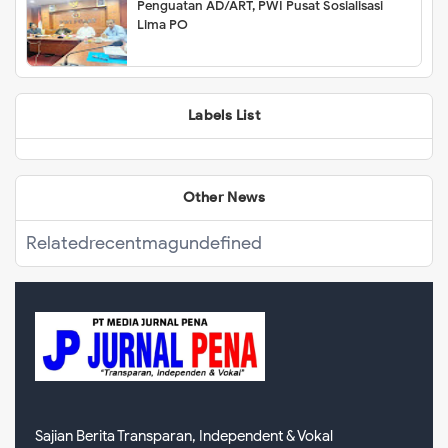
Penguatan AD/ART, PWI Pusat Sosialisasi
Lima PO
Labels List
Other News
Related
recentmag
undefined
Sajian Berita Transparan, Independent & Vokal