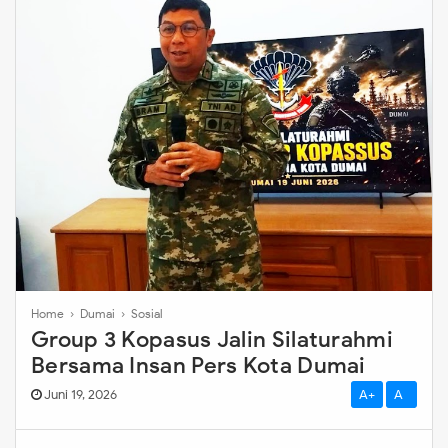
Home
›
Dumai
›
Sosial
Group 3 Kopasus Jalin Silaturahmi
Bersama Insan Pers Kota Dumai
Juni 19, 2026
A+
A-