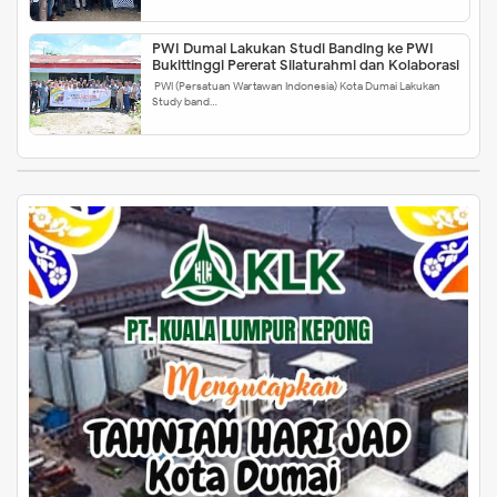
PWI Dumai Lakukan Studi Banding ke PWI
Bukittinggi Pererat Silaturahmi dan Kolaborasi
PWI (Persatuan Wartawan Indonesia) Kota Dumai Lakukan
Study band…