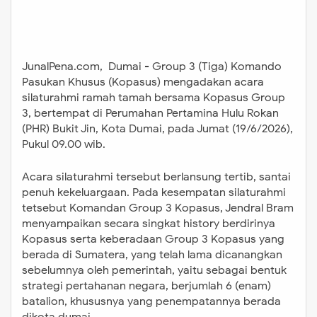
JunalPena.com, Dumai - Group 3 (Tiga) Komando
Pasukan Khusus (Kopasus) mengadakan acara
silaturahmi ramah tamah bersama Kopasus Group
3, bertempat di Perumahan Pertamina Hulu Rokan
(PHR) Bukit Jin, Kota Dumai, pada Jumat (19/6/2026),
Pukul 09.00 wib.
Acara silaturahmi tersebut berlansung tertib, santai
penuh kekeluargaan. Pada kesempatan silaturahmi
tetsebut Komandan Group 3 Kopasus, Jendral Bram
menyampaikan secara singkat history berdirinya
Kopasus serta keberadaan Group 3 Kopasus yang
berada di Sumatera, yang telah lama dicanangkan
sebelumnya oleh pemerintah, yaitu sebagai bentuk
strategi pertahanan negara, berjumlah 6 (enam)
batalion, khususnya yang penempatannya berada
dikota dumai.