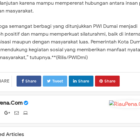
lanjutan karena mampu mempererat hubungan antara insan 
n masyarakat.
ga semangat berbagi yang ditunjukkan PWI Dumai menjadi
h positif dan mampu memperkuat silaturahmi, baik di interna
isasi maupun dengan masyarakat luas. Pemerintah Kota Dum
 mendukung kegiatan sosial yang memberikan manfaat nyat
masyarakat,” tutupnya.**(Rilis/PWIDmi)
HARE
Share
Tweet
Share
Share
Pena.Com
ed Articles