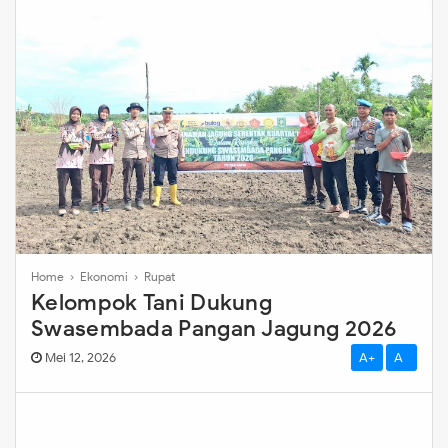
Home
›
Ekonomi
›
Rupat
Kelompok Tani Dukung
Swasembada Pangan Jagung 2026
Mei 12, 2026
A+
A-