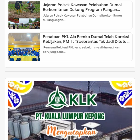
Jajaran Polsek Kawasan Pelabuhan Dumai
Berkomitmen Dukung Program Pangan
Pemerintah, "Berbasis Hidroponik"
Jajaran Polsek Kawasan Pelabuhan Dumai berkomitmen
dukung segala…
Penataan PKL Ala Pemko Dumai Telah Koreksi
Kebijakan, PMII : "Soebrantas Tak Jadi Ditutup,
Bukti Kebijakan Awalnya Keliru"
Rencana Relokasi PKL yang sebelumnya dikhawatirkan
berujung pada…