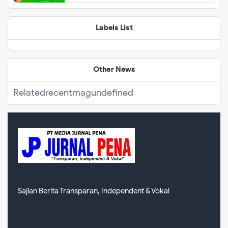
Menghalangi Proses Kelancaran
Pembangunan
Labels List
Other News
Related
recentmag
undefined
Sajian Berita Transparan, Independent & Vokal