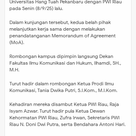
Universitas Hang Tuah Pekanbaru dengan PWI Riau
pada Senin (8/9/25) lalu.
Dalam kunjungan tersebut, kedua belah pihak
melanjutkan kerja sama dengan melakukan
penandatanganan Memorandum of Agreement
(MoA).
Rombongan kampus dipimpin langsung Dekan
Fakultas Ilmu Komunikasi dan Hukum, Ilhamdi, SH.,
M.H.
Turut hadir dalam rombongan Ketua Prodi Ilmu
Komunikasi, Tania Dwika Putri, S.I.Kom., M.I.Kom.
Kehadiran mereka disambut Ketua PWI Riau, Raja
Isyam Azwar. Turut hadir pula Ketua Dewan
Kehormatan PWI Riau, Zufra Irwan, Sekretaris PWI
Riau N. Doni Dwi Putra, serta Bendahara Antoni Hari.