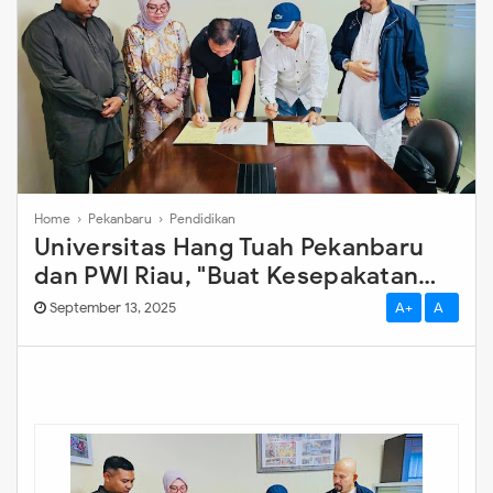
Home
›
Pekanbaru
›
Pendidikan
Universitas Hang Tuah Pekanbaru
dan PWI Riau, "Buat Kesepakatan
MoU"
September 13, 2025
A+
A-