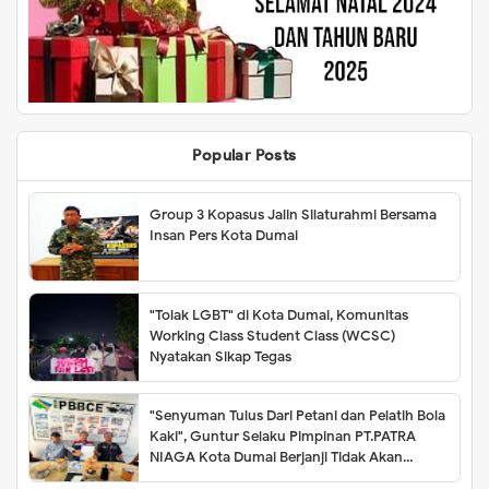
Popular Posts
Group 3 Kopasus Jalin Silaturahmi Bersama
Insan Pers Kota Dumai
"Tolak LGBT" di Kota Dumai, Komunitas
Working Class Student Class (WCSC)
Nyatakan Sikap Tegas
"Senyuman Tulus Dari Petani dan Pelatih Bola
Kaki", Guntur Selaku Pimpinan PT.PATRA
NIAGA Kota Dumai Berjanji Tidak Akan
Meminta Biaya 1 Rupiah pun Sampai Batas