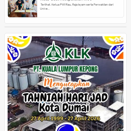
Terlihat. Ketua PWI Riau, Raja Isyam serta Perwakilan dari
Unive…