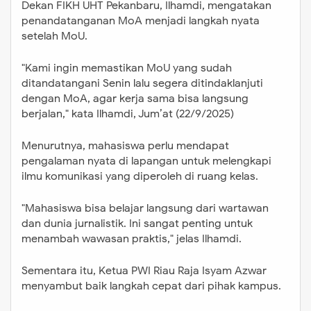
Dekan FIKH UHT Pekanbaru, Ilhamdi, mengatakan
penandatanganan MoA menjadi langkah nyata
setelah MoU.
"Kami ingin memastikan MoU yang sudah
ditandatangani Senin lalu segera ditindaklanjuti
dengan MoA, agar kerja sama bisa langsung
berjalan," kata Ilhamdi, Jum’at (22/9/2025)
Menurutnya, mahasiswa perlu mendapat
pengalaman nyata di lapangan untuk melengkapi
ilmu komunikasi yang diperoleh di ruang kelas.
"Mahasiswa bisa belajar langsung dari wartawan
dan dunia jurnalistik. Ini sangat penting untuk
menambah wawasan praktis," jelas Ilhamdi.
Sementara itu, Ketua PWI Riau Raja Isyam Azwar
menyambut baik langkah cepat dari pihak kampus.