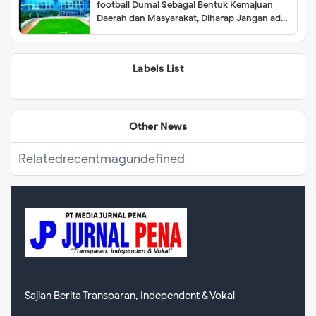
football Dumai Sebagai Bentuk Kemajuan
Daerah dan Masyarakat, Diharap Jangan ada
Menghalangi Proses Kelancaran
Pembangunan
Labels List
Other News
Related
recentmag
undefined
Sajian Berita Transparan, Independent & Vokal