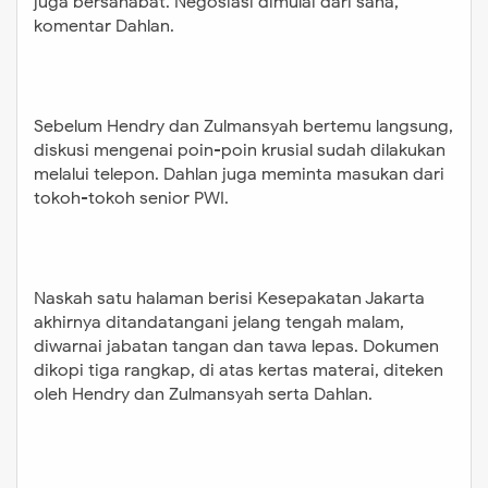
juga bersahabat. Negosiasi dimulai dari sana,”
komentar Dahlan.
Sebelum Hendry dan Zulmansyah bertemu langsung,
diskusi mengenai poin-poin krusial sudah dilakukan
melalui telepon. Dahlan juga meminta masukan dari
tokoh-tokoh senior PWI.
Naskah satu halaman berisi Kesepakatan Jakarta
akhirnya ditandatangani jelang tengah malam,
diwarnai jabatan tangan dan tawa lepas. Dokumen
dikopi tiga rangkap, di atas kertas materai, diteken
oleh Hendry dan Zulmansyah serta Dahlan.