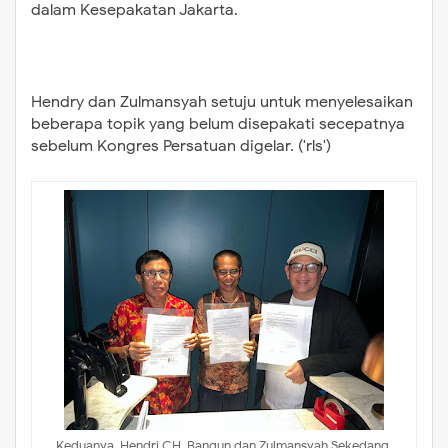
dalam Kesepakatan Jakarta.
Hendry dan Zulmansyah setuju untuk menyelesaikan
beberapa topik yang belum disepakati secepatnya
sebelum Kongres Persatuan digelar. ('rls')
Keduanya, Hendri CH. Bangun dan Zulmansyah Sekedang,