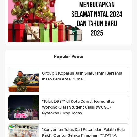
Popular Posts
Group 3 Kopasus Jalin Silaturahmi Bersama
Insan Pers Kota Dumai
"Tolak LGBT" di Kota Dumai, Komunitas
Working Class Student Class (WCSC)
Nyatakan Sikap Tegas
"Senyuman Tulus Dari Petani dan Pelatih Bola
Kaki", Guntur Selaku Pimpinan PT.PATRA