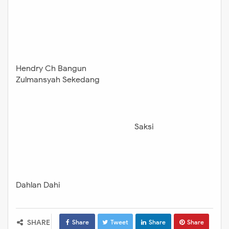
Hendry Ch Bangun
Zulmansyah Sekedang
Saksi
Dahlan Dahi
SHARE
Share
Tweet
Share
Share