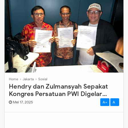
Home
›
Jakarta
›
Sosial
Hendry dan Zulmansyah Sepakat
Kongres Persatuan PWI Digelar
Paling Lambat Agustus 2025
Mei 17, 2025
A+
A-