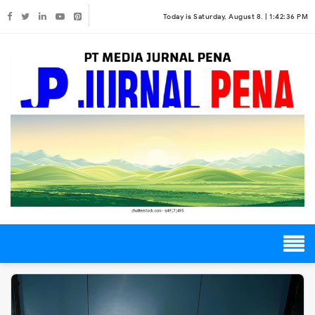
Today is Saturday, August 8. |
1:42:36 PM