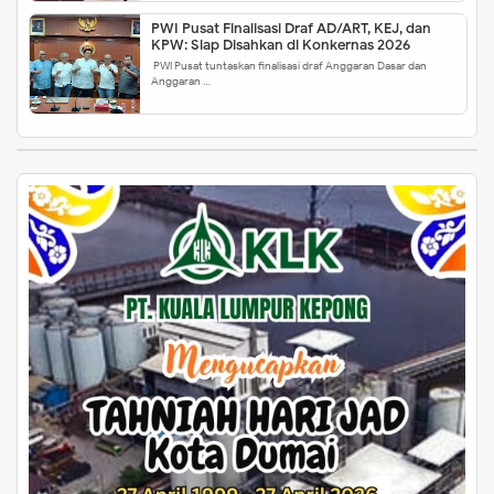
PWI Pusat Finalisasi Draf AD/ART, KEJ, dan
KPW: Siap Disahkan di Konkernas 2026
PWI Pusat tuntaskan finalisasi draf Anggaran Dasar dan
Anggaran …